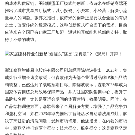
购成本和供应链。围绕联盟工厂模式的创新，依诗米在经销商端还
推出了城市共享展厅模式，以小投资、小资本、小经营，解决小流
量导入的问题。张邦文指出，依诗米的创新正是要联合全国的有识
之士，改变传统的经营模式，这种创新模式符合当下的需求。目前
依诗米在全国已有14家工厂加盟，通过相互赋能和总部的支持，取
得了不错的成绩。
浙江森歌智能厨电股份有限公司副总经理陈锦波指出，2023年，集
成灶行业增长速度放缓，但森歌作为头部企业通过品牌IP和产品结
构调整，已然达到了战略预期目标。陈锦波表示，森歌2023年成为
国家体育训练总局战略保障产品，并入驻国家队集训中心，提升了
品牌知名度，尤其是亚运会期间的体育营销，效果明显。同时，在
产品结构调整方面，森歌带来了全厨解决方案，增强了产品竞争力
和盈利空间，并在2023年率先推出了智能活水自动清洗集成灶，解
决了烹饪后的清洗问题，受到市场肯定。他还指出，在内卷的市场
中，森歌坚持打造两个壁垒：技术壁垒、服务壁垒；这是森歌坚定