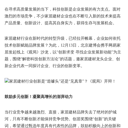
在寻求高质量发展的当下，科技创新是企业发展的有力支点。面对
激烈的市场竞争，不少家居建材企业也在不断引入新的技术来提高
产品质量、创新设计、提高其自身实力，获得生存与发展机会。
家居建材行业在新时代的转型升级，已经拉开帷幕，企业如何依托
技术创新赋能品牌发展？为此，12月13日，北京建博会携手网易家
居发起线上《观局》沙龙，以“创新求变 寻找企业发展新动能”为主
题，围绕“解密科技创新方法论”的话题，邀家居建材龙头企业、创
新企业代表一同探讨企业、行业的创新变革。
鼓励多元创新！凝聚高增长的澎湃动力
当行业竞争越来越激烈、直接，家居建材品牌失去了绝对的护城
河，只有不断创新才能保持竞争优势。创居奖围绕“创新”的关键
词，希望通过甄选年度具有代表性的品牌，鼓励积极向上的创新和