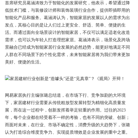
首席研究员葛涵涛致力于智能化的发展研究，他表示，希望通过降
低技术门槛，与装修设计师和装饰装璜行业合作，提供即插即用的
智能化产品和服务。葛涵涛认为，智能家居的发展以人的需求为出
发点，其核心目的是让人们过上更安全、舒适、简单、便捷的生
活。而通过面向全场景设计的智能家居，不仅可以满足适老化改造
需求，也可以为年轻人打造理想家居。葛涵涛表示，场景化及跨场
景融合已经成为智能家居行业发展的必然趋势，能更好地满足不同
人群在不同场景下的个性化需求，未来智能家居将为我们带来更加
美好、便捷的生活。
网易家居执行主编张璐总结道，在市场下行、竞争加剧的大环境
下，家居建材行业需要从传统粗放型发展转型为精细化高质量发
展，而在这一过程中，创新发挥着举足轻重的作用。过往的2023
年，每个企业都在经受着不一样的考验，也有不同的突破、创新；
而面对未来，在行业、市场不确定性，消费升级的大趋势下，张璐
认为打造综合维度竞争力、实现提质增效是企业发展的重中之重。