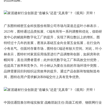
的品牌战略。
广东图特精密五金科技股份有限公司市场与渠道总监叶小林表示，
2023年，图特通过品类拓展、C端布局等一系列调整和优化，借助研
发中心的赋能和数字化工厂的提升，实现了两位数以上的增长。图
特经过十几年的发展，逐渐从基础五金向全屋五金拓展，在行业内
小有名气。但面对存量市场，图特在C端还有较大空间。对此，叶小
林表示，图特针对家居应用场景进行产品调整和创新，如厨房和衣
帽间等，直击消费者需求；此外依托数字化工厂和高效交付优势，
也提高了效率和竞争力。叶小林认为要在当前的市场环境中突围，
品牌需要回归到组织运营效率的提升。通过产品创新和智能制造布
局，图特在用户需求解决和B端交付上具有竞争优势。
中国信通院泰尔终端实验室 战略部副主任/高级工程师、物联网行业