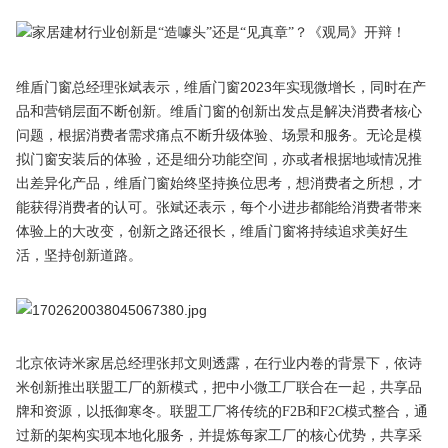
维盾门窗总经理张斌表示，维盾门窗2023年实现微增长，同时在产
品和营销层面不断创新。维盾门窗的创新出发点是解决消费者核心
问题，根据消费者需求痛点不断升级体验、场景和服务。无论是模
拟门窗安装后的体验，还是细分功能空间，亦或者根据地域情况推
出差异化产品，维盾门窗始终坚持换位思考，想消费者之所想，才
能获得消费者的认可。张斌还表示，每个小进步都能给消费者带来
体验上的大改变，创新之路还很长，维盾门窗将持续追求美好生
活，坚持创新道路。
北京依诗米家居总经理张邦文则透露，在行业内卷的背景下，依诗
米创新推出联盟工厂的新模式，把中小微工厂联合在一起，共享品
牌和资源，以抵御寒冬。联盟工厂将传统的F2B和F2C模式整合，通
过新的架构实现本地化服务，并提炼每家工厂的核心优势，共享采