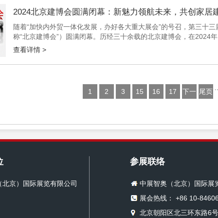
2024北京建博会圆满闭幕：新魅力领航未来，共创家居
随着“加快内外贸一体化发展，办好各大重大展会”的号召，第三十
称“北京建博会”）圆满闭幕。历经三十余载的北京建博会，在2024
响力，展现家居建装全产业链最新成果，致力于打通家居建材内外贸一
查看详情 >
1
2
3
15
16
17
下一
尾页
页
位
参展联络
（北京）国际展览有限公司
中展智奥（北京）国际展
展会热线： +86 10-84606
北京朝阳区北三环东路6号