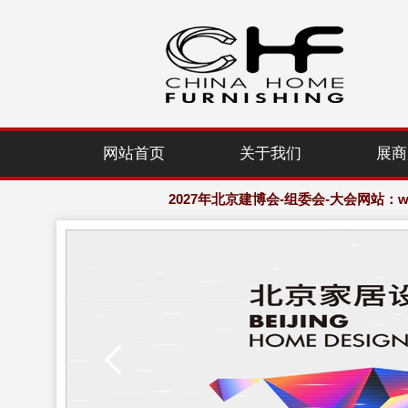
2027年北京建博会-组委会-大会网站：www.
网站首页
关于我们
展商
欢迎访问·2027年北京国际家居产业
2027年北京建博会-组委会-大会网站：www.
欢迎访问·2027年北京国际家居产业