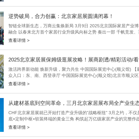
逆势破局，合力创赢：北京家居展圆满闭幕！
智链全球新生态，万商云集焕新局 3月9日 2025北京国际家居产业
融合 以春来北方首个家居行业升级风向标之势 奏出一部 千帆竞发、
战鼓 现场新品臻品展示超万件，成为品牌方们首发首秀新一年度产..
查看详情 >
2025北京家居展保姆级逛展攻略！展商剧透/精彩活动/
激活跨界新动能 焕新升级，聚力共生 中国国际展览中心(顺义馆) 【
众入口：东、南、西登录厅 中国国际展览中心(顺义馆)北京市顺义区
展二期） 观众从以上任意一个登录区扫码进入展馆 交通指南 -地铁...
查看详情 >
从建材基底到空间革命，三月北京家居展布局全产业生
CHF北京家居展就已开始打造产业升级的"战略枢纽" 3月之约，不仅
底×定制中枢×软装终端的黄金三角 构筑起万亿级家居产业的完整作战
将跨界经销商×先锋设计师×匠心装企×优质供应链企...
查看详情 >