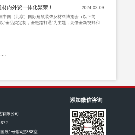
建材内外贸一体化繁荣！
2024-03-09
三届中国（北京）国际建筑装饰及材料博览会（以下简
年以“全品类定制，全链路打通”为主题，凭借全新视野和影
体化的关键...
……
添加微信咨询
览有限公司
672
国展1号馆4层388室