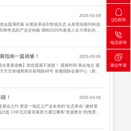
2025-03-09
QQ咨询
博览会圆满闭幕 从整装革命到智居生态 从材质创新到科技
百舸争流的产业交响曲 擂响2025年家居人全力增长的新
.
电话咨询
看展指南一篇就够！
2025-03-05
最全逛展攻略】助您观展不迷路！ 观展时间 展会地点 观
展位申请
天竺空港城商务区裕翔路88号 首都国际会展中心（新国
态链！
2025-03-05
是展会之约 更是一场定义产业未来的"生态革命" 建材基
沙盘 CHF北京家居展努力通过重构"资源整合"的维度